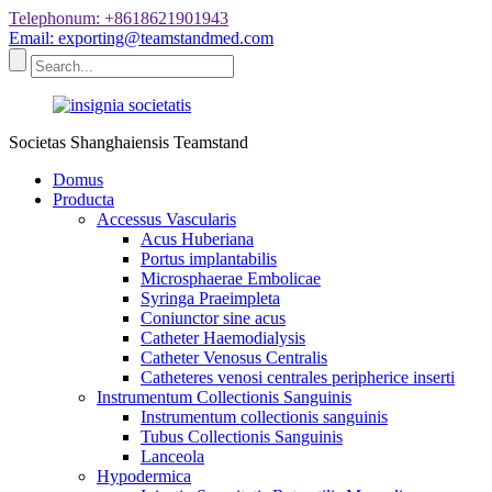
Telephonum: +8618621901943
Email: exporting@teamstandmed.com
Societas Shanghaiensis Teamstand
Domus
Producta
Accessus Vascularis
Acus Huberiana
Portus implantabilis
Microsphaerae Embolicae
Syringa Praeimpleta
Coniunctor sine acus
Catheter Haemodialysis
Catheter Venosus Centralis
Catheteres venosi centrales peripherice inserti
Instrumentum Collectionis Sanguinis
Instrumentum collectionis sanguinis
Tubus Collectionis Sanguinis
Lanceola
Hypodermica