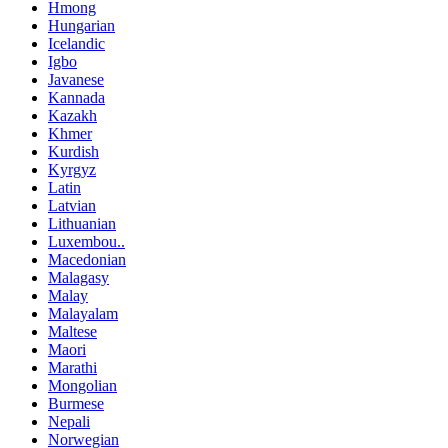
Hmong
Hungarian
Icelandic
Igbo
Javanese
Kannada
Kazakh
Khmer
Kurdish
Kyrgyz
Latin
Latvian
Lithuanian
Luxembou..
Macedonian
Malagasy
Malay
Malayalam
Maltese
Maori
Marathi
Mongolian
Burmese
Nepali
Norwegian