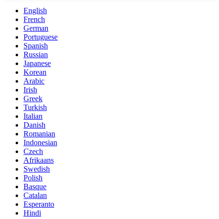
English
French
German
Portuguese
Spanish
Russian
Japanese
Korean
Arabic
Irish
Greek
Turkish
Italian
Danish
Romanian
Indonesian
Czech
Afrikaans
Swedish
Polish
Basque
Catalan
Esperanto
Hindi