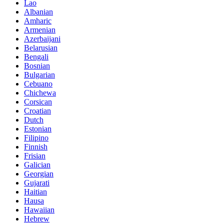
Lao
Albanian
Amharic
Armenian
Azerbaijani
Belarusian
Bengali
Bosnian
Bulgarian
Cebuano
Chichewa
Corsican
Croatian
Dutch
Estonian
Filipino
Finnish
Frisian
Galician
Georgian
Gujarati
Haitian
Hausa
Hawaiian
Hebrew