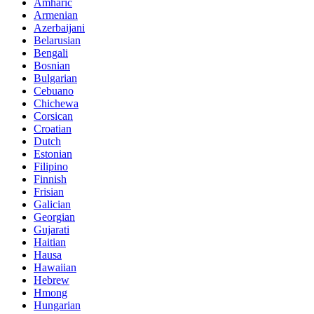
Amharic
Armenian
Azerbaijani
Belarusian
Bengali
Bosnian
Bulgarian
Cebuano
Chichewa
Corsican
Croatian
Dutch
Estonian
Filipino
Finnish
Frisian
Galician
Georgian
Gujarati
Haitian
Hausa
Hawaiian
Hebrew
Hmong
Hungarian