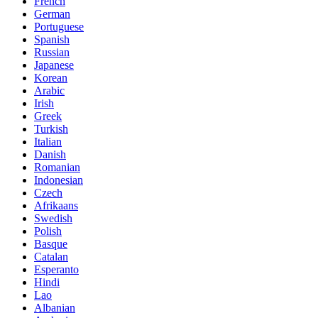
French
German
Portuguese
Spanish
Russian
Japanese
Korean
Arabic
Irish
Greek
Turkish
Italian
Danish
Romanian
Indonesian
Czech
Afrikaans
Swedish
Polish
Basque
Catalan
Esperanto
Hindi
Lao
Albanian