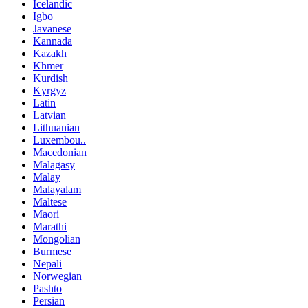
Icelandic
Igbo
Javanese
Kannada
Kazakh
Khmer
Kurdish
Kyrgyz
Latin
Latvian
Lithuanian
Luxembou..
Macedonian
Malagasy
Malay
Malayalam
Maltese
Maori
Marathi
Mongolian
Burmese
Nepali
Norwegian
Pashto
Persian