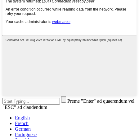
Preme "Enter" ad quaerendum vel
"ESC" ad claudendum
English
French
German
Portuguese