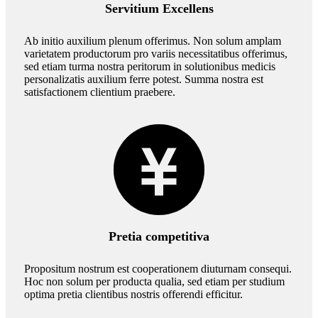
Servitium Excellens
Ab initio auxilium plenum offerimus. Non solum amplam
varietatem productorum pro variis necessitatibus offerimus,
sed etiam turma nostra peritorum in solutionibus medicis
personalizatis auxilium ferre potest. Summa nostra est
satisfactionem clientium praebere.
Pretia competitiva
Propositum nostrum est cooperationem diuturnam consequi.
Hoc non solum per producta qualia, sed etiam per studium
optima pretia clientibus nostris offerendi efficitur.