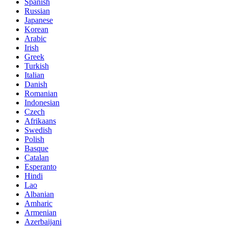
Spanish
Russian
Japanese
Korean
Arabic
Irish
Greek
Turkish
Italian
Danish
Romanian
Indonesian
Czech
Afrikaans
Swedish
Polish
Basque
Catalan
Esperanto
Hindi
Lao
Albanian
Amharic
Armenian
Azerbaijani