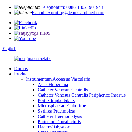
Telephonum: 0086-18621901943
E-mail: exporting@teamstandmed.com
English
Domus
Producta
Instrumentum Accessus Vascularis
Acus Huberiana
Catheter Venosus Centralis
Catheter Venosus Centralis Peripherice Insertus
Portus Implantabilis
Microsphaerae Embolicae
Syringa Praeimpleta
Catheter Haemodialysis
Protector Transductoris
Haemodialysator