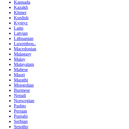
Kannada
Kazakh
Khmer
Kurdish
Kyrgyz
Latin
Latvian
Lithuanian
Luxembou..
Macedonian
Malagasy
Malay
Malayalam
Maltese
Maori
Marathi
Mongolian
Burmese
Nepali
Norwegian
Pashto
Persian
Punjabi
Serbian
Sesotho