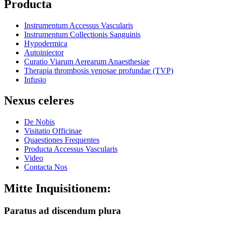
Producta
Instrumentum Accessus Vascularis
Instrumentum Collectionis Sanguinis
Hypodermica
Autoiniector
Curatio Viarum Aerearum Anaesthesiae
Therapia thrombosis venosae profundae (TVP)
Infusio
Nexus celeres
De Nobis
Visitatio Officinae
Quaestiones Frequentes
Producta Accessus Vascularis
Video
Contacta Nos
Mitte Inquisitionem:
Paratus ad discendum plura