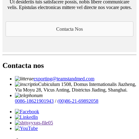
Ut desideriis tuis satisfacere possis, nobis libere communicare
velis. Epistulas electronicas mittere vel directe nos vocare potes.
Contacta Nos
Contacta nos
exporting@teamstandmed.com
Cubiculum 1508, Domus Internationalis Jiazheng,
Via Moyu 28, Vicus Anting, Districtus Jiading, Shanghai.
0086-18621901943
/
(00)86-21-69892058