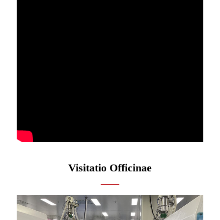
Visitatio Officinae