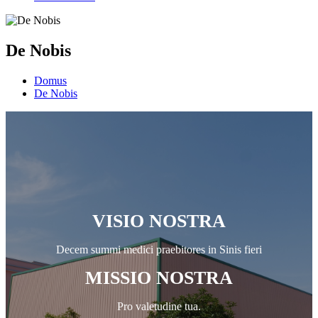
De Nobis
Domus
De Nobis
VISIO NOSTRA
Decem summi medici praebitores in Sinis fieri
MISSIO NOSTRA
Pro valetudine tua.