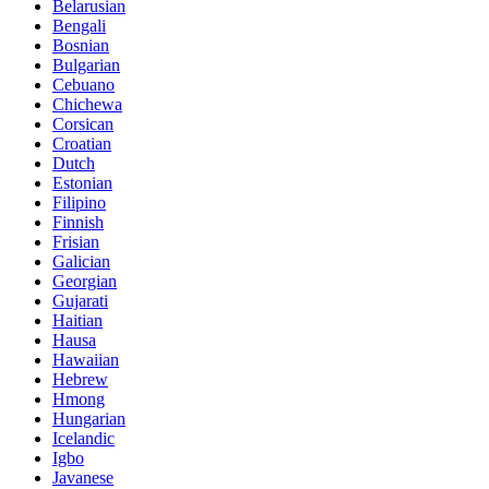
Belarusian
Bengali
Bosnian
Bulgarian
Cebuano
Chichewa
Corsican
Croatian
Dutch
Estonian
Filipino
Finnish
Frisian
Galician
Georgian
Gujarati
Haitian
Hausa
Hawaiian
Hebrew
Hmong
Hungarian
Icelandic
Igbo
Javanese