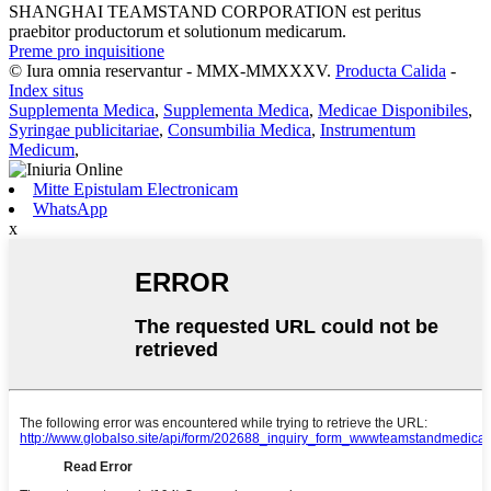
SHANGHAI TEAMSTAND CORPORATION est peritus
praebitor productorum et solutionum medicarum.
Preme pro inquisitione
© Iura omnia reservantur - MMX-MMXXXV.
Producta Calida
-
Index situs
Supplementa Medica
,
Supplementa Medica
,
Medicae Disponibiles
,
Syringae publicitariae
,
Consumbilia Medica
,
Instrumentum
Medicum
,
Mitte Epistulam Electronicam
WhatsApp
x