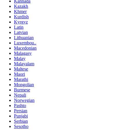
Kannada
Kazakh
Khmer
Kurdish
Kyrgyz
Latin
Latvian
Lithuanian
Luxembou..
Macedonian
Malagasy
Malay
Malayalam
Maltese
Maori
Marathi
Mongolian
Burmese
Nepali
Norwegian
Pashto
Persian
Punjabi
Serbian
Sesotho