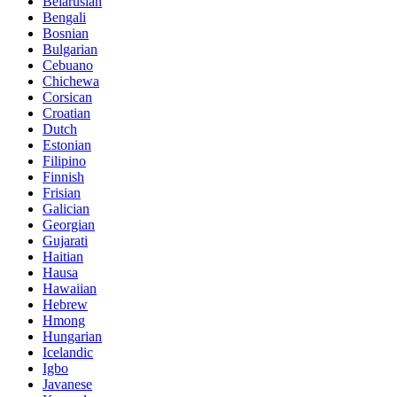
Belarusian
Bengali
Bosnian
Bulgarian
Cebuano
Chichewa
Corsican
Croatian
Dutch
Estonian
Filipino
Finnish
Frisian
Galician
Georgian
Gujarati
Haitian
Hausa
Hawaiian
Hebrew
Hmong
Hungarian
Icelandic
Igbo
Javanese