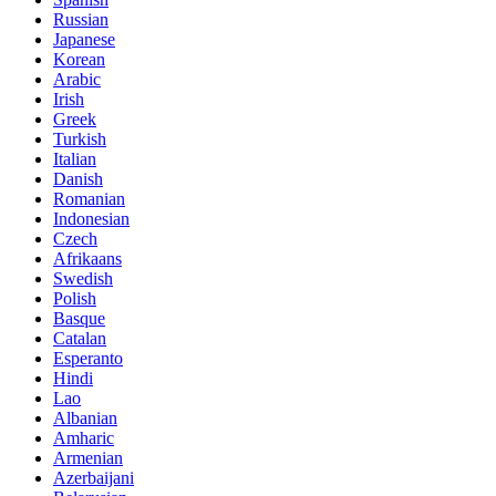
Russian
Japanese
Korean
Arabic
Irish
Greek
Turkish
Italian
Danish
Romanian
Indonesian
Czech
Afrikaans
Swedish
Polish
Basque
Catalan
Esperanto
Hindi
Lao
Albanian
Amharic
Armenian
Azerbaijani