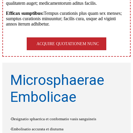
qualitatem auget; medicamentorum aditus facilis.
Efficax sumptibus:
Tempus curationis plus quam sex menses;
sumptus curationis minuuntur; facilis cura, usque ad viginti
annos iterum adhibetur.
ACQUIRE QUOTATIONEM NUNC
Microsphaerae
Embolicae
·
Designatio sphaerica et conformatio vasis sanguineis
·
Embolisatio accurata et diuturna