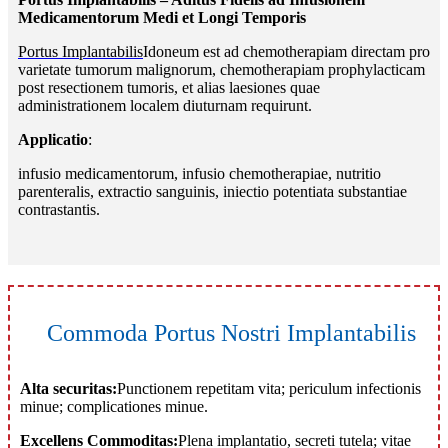
Medicamentorum Medi et Longi Temporis
Portus Implantabilis
Idoneum est ad chemotherapiam directam pro
varietate tumorum malignorum, chemotherapiam prophylacticam
post resectionem tumoris, et alias laesiones quae
administrationem localem diuturnam requirunt.
Applicatio
:
infusio medicamentorum, infusio chemotherapiae, nutritio
parenteralis, extractio sanguinis, iniectio potentiata substantiae
contrastantis.
Commoda Portus Nostri Implantabilis
Alta securitas:
Punctionem repetitam vita; periculum infectionis
minue; complicationes minue.
Excellens Commoditas:
Plena implantatio, secreti tutela; vitae