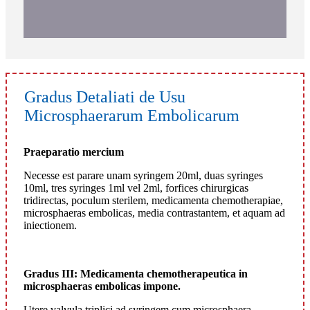
Gradus Detaliati de Usu
Microsphaerarum Embolicarum
Praeparatio mercium
Necesse est parare unam syringem 20ml, duas syringes
10ml, tres syringes 1ml vel 2ml, forfices chirurgicas
tridirectas, poculum sterilem, medicamenta chemotherapiae,
microsphaeras embolicas, media contrastantem, et aquam ad
iniectionem.
Gradus III: Medicamenta chemotherapeutica in
microsphaeras embolicas impone.
Utere valvula triplici ad syringem cum microsphaera