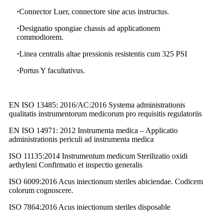
·
Connector Luer, connectore sine acus instructus.
·
Designatio spongiae chassis ad applicationem
commodiorem.
·
Linea centralis altae pressionis resistentis cum 325 PSI
·
Portus Y facultativus.
EN ISO 13485: 2016/AC:2016 Systema administrationis
qualitatis instrumentorum medicorum pro requisitis regulatoriis
EN ISO 14971: 2012 Instrumenta medica – Applicatio
administrationis periculi ad instrumenta medica
ISO 11135:2014 Instrumentum medicum Sterilizatio oxidi
aethyleni Confirmatio et inspectio generalis
ISO 6009:2016 Acus iniectionum steriles abiciendae. Codicem
colorum cognoscere.
ISO 7864:2016 Acus iniectionum steriles disposable