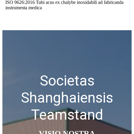
ISO 9626:2016 Tubi acus ex chalybe inoxidabili ad fabricanda
instrumenta medica
Societas
Shanghaiensis
Teamstand
VISIO NOSTRA