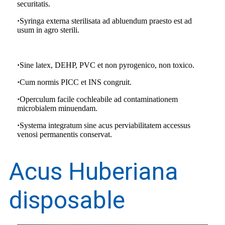
securitatis.
·
Syringa externa sterilisata ad abluendum praesto est ad
usum in agro sterili.
·
Sine latex, DEHP, PVC et non pyrogenico, non toxico.
·
Cum normis PICC et INS congruit.
·
Operculum facile cochleabile ad contaminationem
microbialem minuendam.
·
Systema integratum sine acus perviabilitatem accessus
venosi permanentis conservat.
Acus Huberiana
disposable