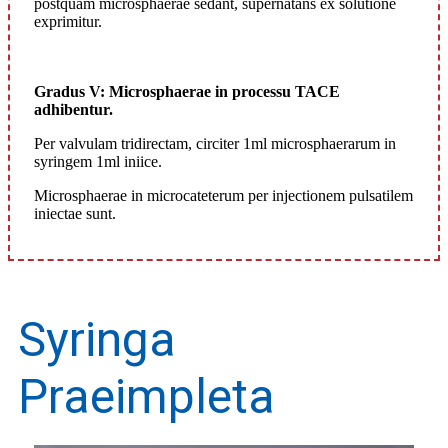
postquam microsphaerae sedant, supernatans ex solutione
exprimitur.
Gradus V: Microsphaerae in processu TACE
adhibentur.
Per valvulam tridirectam, circiter 1ml microsphaerarum in
syringem 1ml iniice.
Microsphaerae in microcateterum per injectionem pulsatilem
iniectae sunt.
Syringa
Praeimpleta