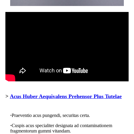
>
Acus Huber Aequivalens Prehensor Plus Tutelae
·
Praeventio acus pungendi, securitas certa.
·
Cuspis acus specialiter designata ad contaminationem
fragmentorum gummi vitandam.