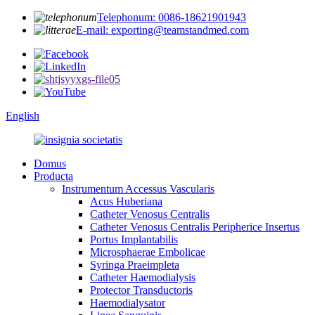
Telephonum: 0086-18621901943
E-mail: exporting@teamstandmed.com
English
Domus
Producta
Instrumentum Accessus Vascularis
Acus Huberiana
Catheter Venosus Centralis
Catheter Venosus Centralis Peripherice Insertus
Portus Implantabilis
Microsphaerae Embolicae
Syringa Praeimpleta
Catheter Haemodialysis
Protector Transductoris
Haemodialysator