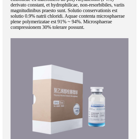
derivato constant, et hydrophilicae, non-resorbibiles, variis
magnitudinibus praesto sunt. Solutio conservationis est
solutio 0.9% natrii chloridi. Aquae contenta microsphaerae
plene polymerizatae est 91% ~ 94%. Microsphaerae
compressionem 30% tolerare possunt.